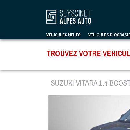
VÉHICULES NEUFS
VÉHICULES D’OCCASI
TROUVEZ VOTRE VÉHICUL
SUZUKI VITARA 1.4 BOOS