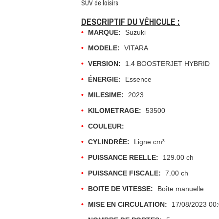
SUV de loisirs
DESCRIPTIF DU VÉHICULE :
•
MARQUE:
Suzuki
•
MODELE:
VITARA
•
VERSION:
1.4 BOOSTERJET HYBRID
•
ÉNERGIE:
Essence
•
MILESIME:
2023
•
KILOMETRAGE:
53500
•
COULEUR:
•
CYLINDRÉE:
Ligne cm³
•
PUISSANCE REELLE:
129.00 ch
•
PUISSANCE FISCALE:
7.00 ch
•
BOITE DE VITESSE:
Boîte manuelle
•
MISE EN CIRCULATION:
17/08/2023 00: