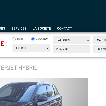
ONS
SERVICES
LA SOCIÉTÉ
CONTACT
NEUF
OCCASION
E :
TERJET HYBRID