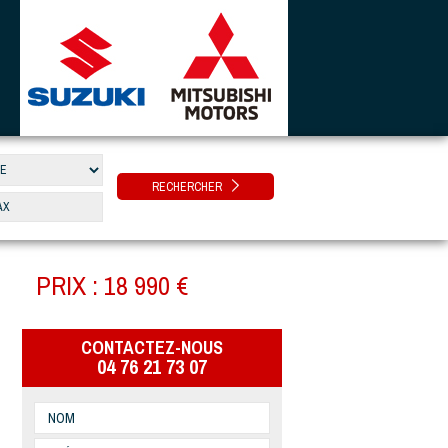
RECHERCHER
PRIX : 18 990 €
CONTACTEZ-NOUS
04 76 21 73 07