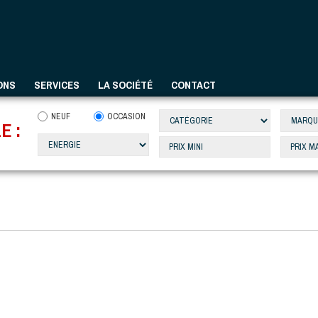
ONS
SERVICES
LA SOCIÉTÉ
CONTACT
NEUF
OCCASION
E :