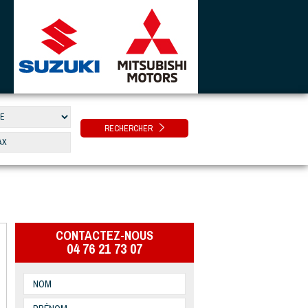
RECHERCHER
CONTACTEZ-NOUS
04 76 21 73 07