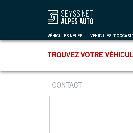
VÉHICULES NEUFS
VÉHICULES D’OCCASI
TROUVEZ VOTRE VÉHICUL
CONTACT