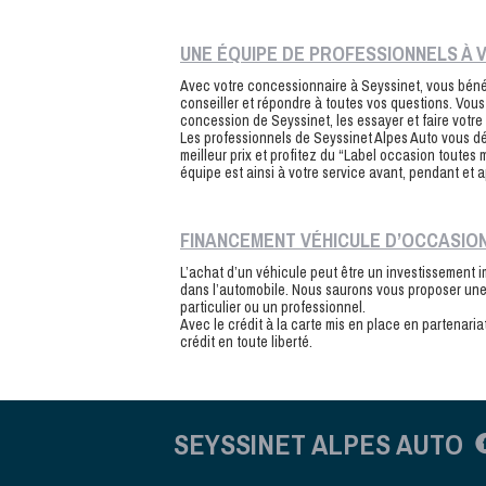
UNE ÉQUIPE DE PROFESSIONNELS À 
Avec votre concessionnaire à Seyssinet, vous béné
conseiller et répondre à toutes vos questions. Vou
concession de Seyssinet, les essayer et faire votre
Les professionnels de Seyssinet Alpes Auto vous dé
meilleur prix et profitez du “Label occasion toutes
équipe est ainsi à votre service avant, pendant et a
FINANCEMENT VÉHICULE D’OCCASIO
L’achat d’un véhicule peut être un investissement
dans l’automobile. Nous saurons vous proposer une
particulier ou un professionnel.
Avec le crédit à la carte mis en place en partenar
crédit en toute liberté.
SEYSSINET ALPES AUTO