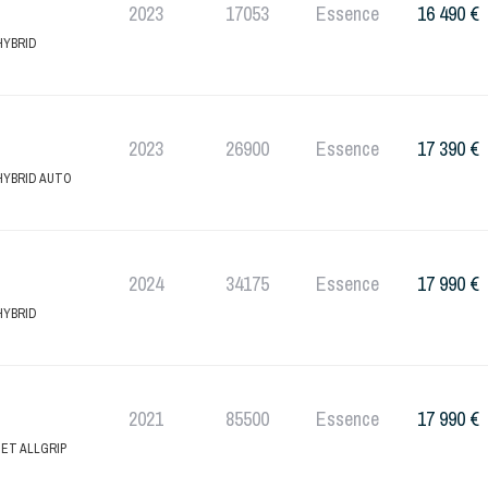
2023
17053
Essence
16 490 €
HYBRID
2023
26900
Essence
17 390 €
HYBRID AUTO
2024
34175
Essence
17 990 €
HYBRID
2021
85500
Essence
17 990 €
JET ALLGRIP