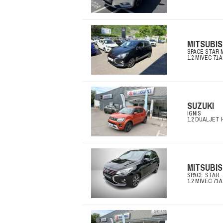
MITSUBIS
SPACE STAR 
1.2 MIVEC 71 
SUZUKI
IGNIS
1.2 DUALJET 
MITSUBIS
SPACE STAR
1.2 MIVEC 71 