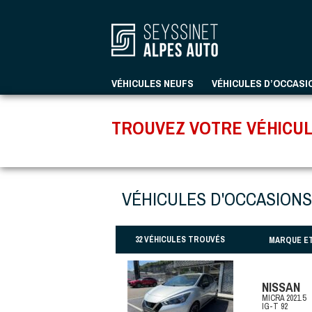
VÉHICULES NEUFS
VÉHICULES D’OCCASI
TROUVEZ VOTRE VÉHICUL
VÉHICULES D'OCCASIONS
32 VÉHICULES TROUVÉS
MARQUE E
NISSAN
MICRA 2021.5
IG-T 92