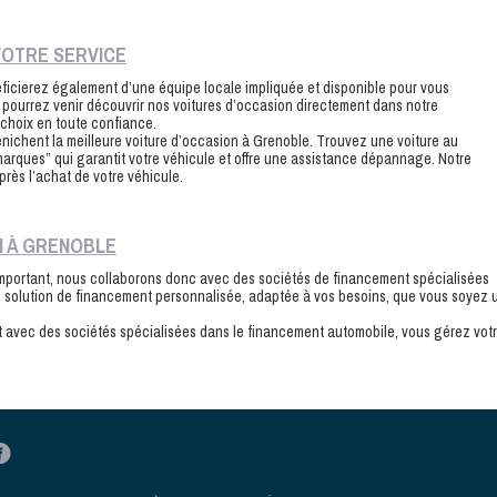
VOTRE SERVICE
ficierez également d’une équipe locale impliquée et disponible pour vous
s pourrez venir découvrir nos voitures d’occasion directement dans notre
 choix en toute confiance.
nichent la meilleure voiture d’occasion à Grenoble. Trouvez une voiture au
 marques” qui garantit votre véhicule et offre une assistance dépannage. Notre
près l’achat de votre véhicule.
N À GRENOBLE
 important, nous collaborons donc avec des sociétés de financement spécialisées
 solution de financement personnalisée, adaptée à vos besoins, que vous soyez 
iat avec des sociétés spécialisées dans le financement automobile, vous gérez vot