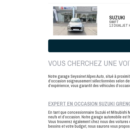
SUZUKI
SWIFT
1.2 DUALJET 
VOUS CHERCHEZ UNE VOI
Notre garage Seyssinet Alpes Auto, situé à proximi
d’occasion soigneusement sélectionnées selon des cr
d’expérience, vous garantit des véhicules d’occasi
EXPERT EN OCCASION SUZUKI GREN
En tant que concessionnaire Suzuki et Mitsubishi
neufs et d’occasion. Notre garage automobile est hab
Vous trouverez également chez nous des voitures 
besoins et votre budget, nous saurons vous propose